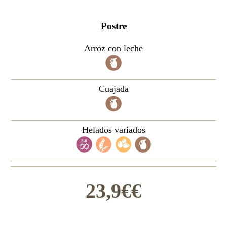
Postre
Arroz con leche
Cuajada
Helados variados
23,9€€