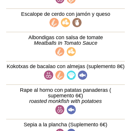
Escalope de cerdo con jamón y queso
Albondigas con salsa de tomate
Meatballs In Tomato Sauce
Kokotxas de bacalao con almejas (suplemento 8€)
Rape al horno con patatas panaderas (
supemento 6€)
roasted monkfish with potatoes
Sepia a la plancha (Suplemento 6€)