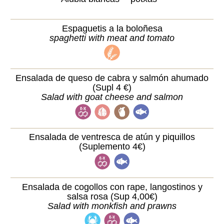
Espaguetis a la boloñesa
spaghetti with meat and tomato
Ensalada de queso de cabra y salmón ahumado
(Supl 4 €)
Salad with goat cheese and salmon
Ensalada de ventresca de atún y piquillos
(Suplemento 4€)
Ensalada de cogollos con rape, langostinos y
salsa rosa (Sup 4,00€)
Salad with monkfish and prawns