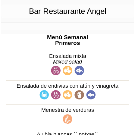
Bar Restaurante Angel
Menú Semanal
Primeros
Ensalada mixta
Mixed salad
Ensalada de endivias con atún y vinagreta
Menestra de verduras
Alubia blancas `` potxas´´