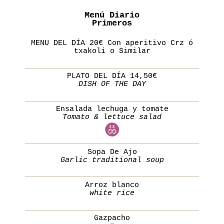
Menú Diario
Primeros
MENU DEL DÍA 20€ Con aperitivo Crz ó
txakoli o Similar
PLATO DEL DÍA 14,50€
DISH OF THE DAY
Ensalada lechuga y tomate
Tomato & lettuce salad
Sopa De Ajo
Garlic traditional soup
Arroz blanco
white rice
Gazpacho