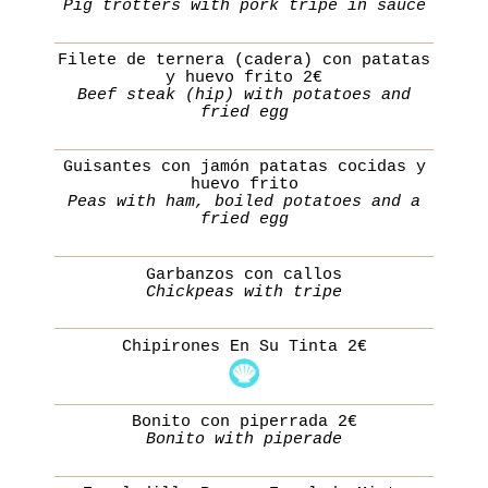
Pig trotters with pork tripe in sauce
Filete de ternera (cadera) con patatas
y huevo frito 2€
Beef steak (hip) with potatoes and
fried egg
Guisantes con jamón patatas cocidas y
huevo frito
Peas with ham, boiled potatoes and a
fried egg
Garbanzos con callos
Chickpeas with tripe
Chipirones En Su Tinta 2€
Bonito con piperrada 2€
Bonito with piperade