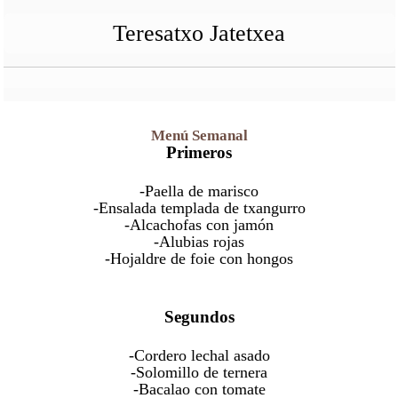
Teresatxo Jatetxea
Menú Semanal
Primeros
-Paella de marisco
-Ensalada templada de txangurro
-Alcachofas con jamón
-Alubias rojas
-Hojaldre de foie con hongos
Segundos
-Cordero lechal asado
-Solomillo de ternera
-Bacalao con tomate