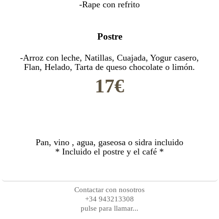
-Rape con refrito
Postre
-Arroz con leche, Natillas, Cuajada, Yogur casero,
Flan, Helado, Tarta de queso chocolate o limón.
17€
Pan, vino , agua, gaseosa o sidra incluido
* Incluido el postre y el café *
Contactar con nosotros
+34 943213308
pulse para llamar...