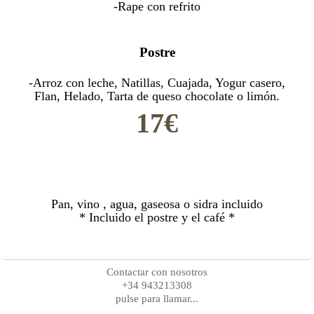
-Rape con refrito
Postre
-Arroz con leche, Natillas, Cuajada, Yogur casero,
Flan, Helado, Tarta de queso chocolate o limón.
17€
Pan, vino , agua, gaseosa o sidra incluido
* Incluido el postre y el café *
Contactar con nosotros
+34 943213308
pulse para llamar...