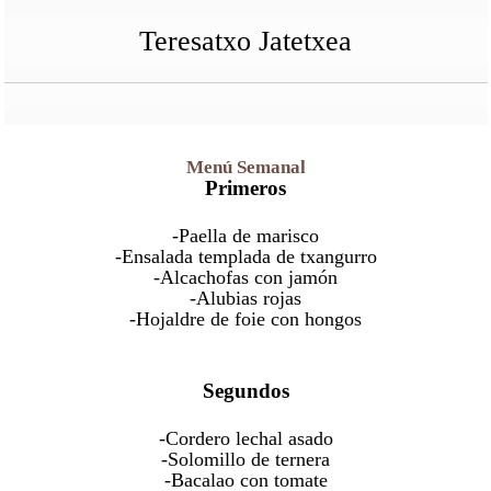
Teresatxo Jatetxea
Menú Semanal
Primeros
-Paella de marisco
-Ensalada templada de txangurro
-Alcachofas con jamón
-Alubias rojas
-Hojaldre de foie con hongos
Segundos
-Cordero lechal asado
-Solomillo de ternera
-Bacalao con tomate