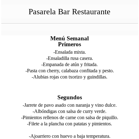
Pasarela Bar Restaurante
Menú Semanal
Primeros
-Ensalada mixta.
-Ensaladilla rusa casera.
-Empanada de atún y fritada.
-Pasta con cherry, calabaza confitada y pesto.
-Alubias rojas con txorizo y guindillas.
Segundos
-Jarrete de pavo asado con naranja y vino dulce.
-Albóndigas con salsa de curry verde.
-Pimientos rellenos de carne con salsa de piquillo.
-Filete a la plancha con patatas y pimientos.
-Ajoarriero con huevo a baja temperatura.